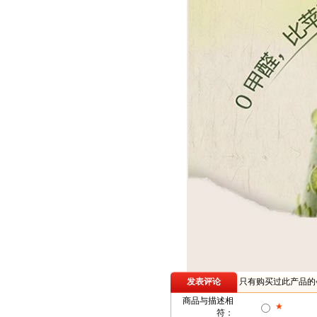
发表评论
只有购买过此产品的
商品与描述相
★
符：