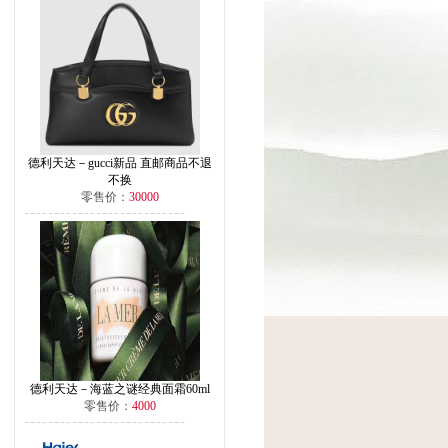
德利天达－gucci新品 直邮商品不退
不换
零售价：
30000
德利天达－海蓝之谜经典面霜60ml
零售价：
4000