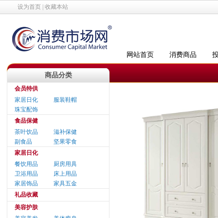
设为首页
|
收藏本站
网站首页
消费商品
商品分类
会员特供
家居日化
服装鞋帽
珠宝配饰
食品保健
茶叶饮品
滋补保健
副食品
坚果零食
家居日化
餐饮用品
厨房用具
卫浴用品
床上用品
家居饰品
家具五金
礼品收藏
美容护肤