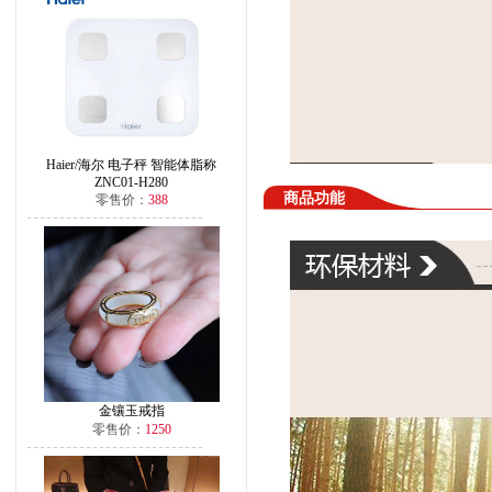
Haier/海尔 电子秤 智能体脂称
ZNC01-H280
商品功能
零售价：
388
金镶玉戒指
零售价：
1250