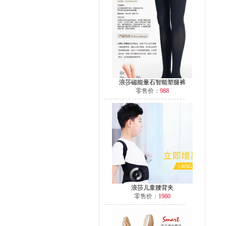
浪莎磁能量石智能塑腿裤
零售价：
988
浪莎儿童腰背夹
零售价：
1980