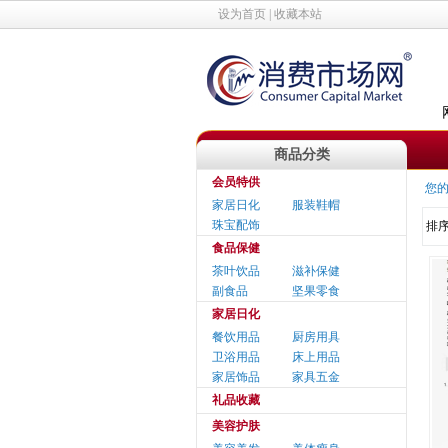
设为首页
|
收藏本站
商品分类
会员特供
您的
家居日化
服装鞋帽
珠宝配饰
排
食品保健
茶叶饮品
滋补保健
副食品
坚果零食
家居日化
餐饮用品
厨房用具
卫浴用品
床上用品
家居饰品
家具五金
礼品收藏
美容护肤