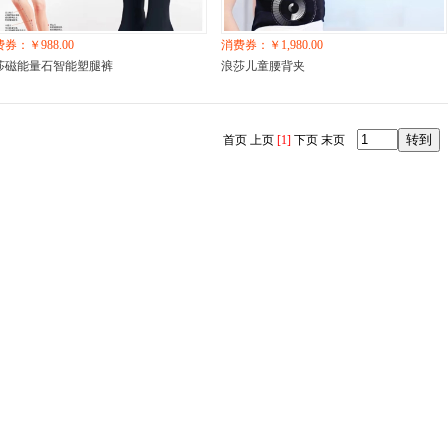
券：￥988.00
消费券：￥1,980.00
莎磁能量石智能塑腿裤
浪莎儿童腰背夹
首页 上页
[1]
下页 末页