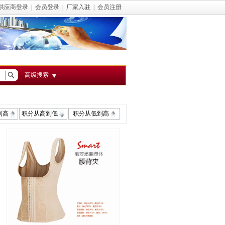
供应商登录
|
会员登录
|
厂家入驻
|
会员注册
高级搜索
到高
积分从高到低
积分从低到高