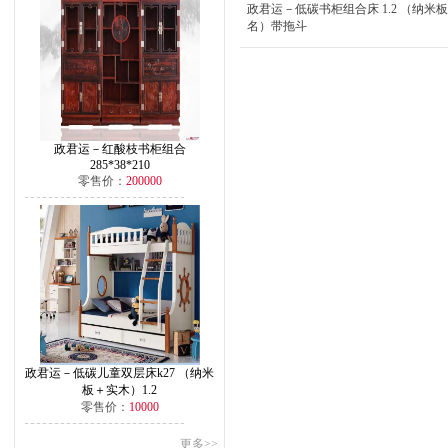
政君运－低碳书柜组合床 1.2 （纳米
名）带拖斗
政君运－红酸枝书柜组合
285*38*210
零售价：
200000
政君运－低碳儿童双层床k27 （纳米
板＋实木）1.2
零售价：
10000
更多>>