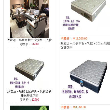
消费券：￥13,300.00
政君运－乌金木新中式沙发 三人位
政君运－天然羊毛＋乳胶＋2.2mm精
零售价：
26000
弹簧床垫
政君运－智能七区弹簧＋乳胶全新
睡眠科技床垫
零售价：
12500
消费券：￥8,500.00