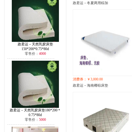
政君运－冬夏两用棕加
政君运－天然乳胶床垫
150*200*0.75*80d
零售价：
4000
消费券：￥3,000.00
政君运－海南椰棕床垫
政君运－天然乳胶床垫180*200＊
0.75*80d
零售价：
5000