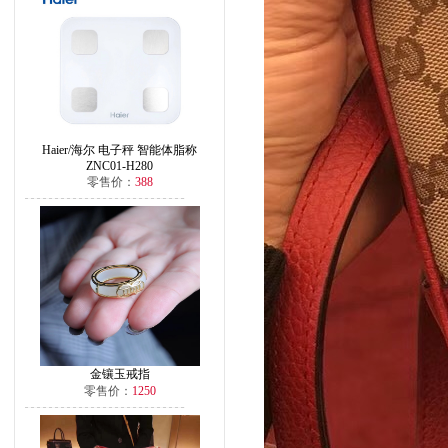
Haier/海尔 电子秤 智能体脂称
ZNC01-H280
零售价：
388
金镶玉戒指
零售价：
1250