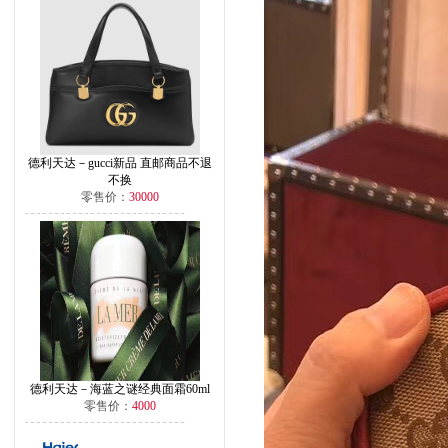
德利天达－gucci新品 直邮商品不退
不换
零售价：
30000
德利天达－海蓝之谜经典面霜60ml
零售价：
4000