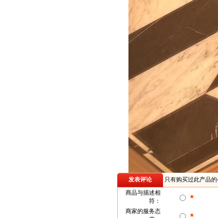
发表评论
只有购买过此产品的
商品与描述相
★
符：
商家的服务态
★