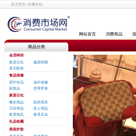
设为首页
|
收藏本站
网站首页
消费商品
商品分类
会员特供
家居日化
服装鞋帽
珠宝配饰
食品保健
茶叶饮品
滋补保健
副食品
坚果零食
家居日化
餐饮用品
厨房用具
卫浴用品
床上用品
家居饰品
家具五金
礼品收藏
美容护肤