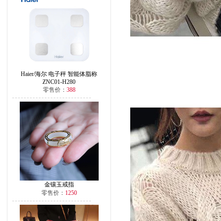
Haier/海尔 电子秤 智能体脂称
ZNC01-H280
零售价：
388
金镶玉戒指
零售价：
1250