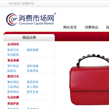
设为首页
|
收藏本站
网站首页
消费商品
商品分类
会员特供
家居日化
服装鞋帽
珠宝配饰
食品保健
茶叶饮品
滋补保健
副食品
坚果零食
家居日化
餐饮用品
厨房用具
卫浴用品
床上用品
家居饰品
家具五金
礼品收藏
美容护肤